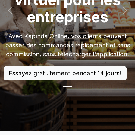
entreprises
Précédent
Suiv
Avec Kapında Online, vos clients peuvent
passer des commandes rapidement et sans
commission, sans télécharger l'application.
Essayez gratuitement pendant 14 jours!