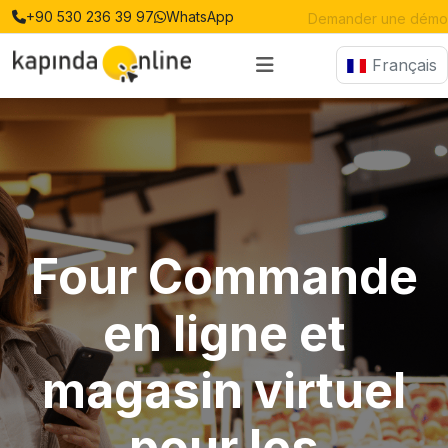
+90 530 236 39 97
WhatsApp
Commencez maintenant
Français
Four Commande
en ligne et
magasin virtuel
pour les