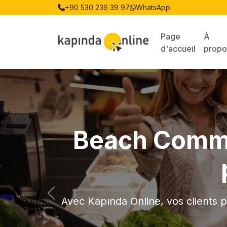
+90 530 236 39 97
WhatsApp
Page
À
d'accueil
propo
Beach Comman
Précédent
Avec Kapında Online, vos clients