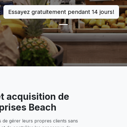
Essayez gratuitement pendant 14 jours!
 acquisition de
eprises Beach
 de gérer leurs propres clients sans