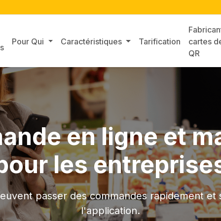
Fabrican
Pour Qui
Caractéristiques
Tarification
cartes d
s
QR
de en ligne et ma
pour les entreprise
 peuvent passer des commandes rapidement et 
l'application.