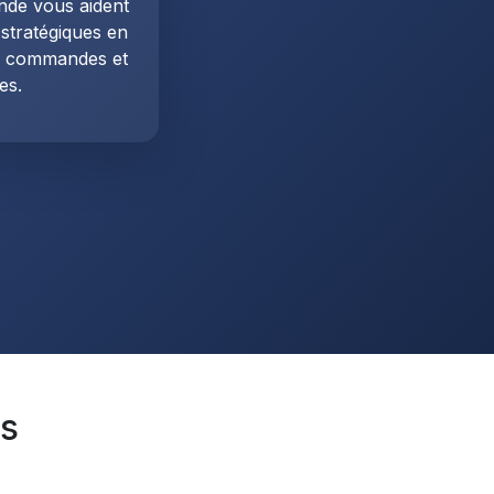
de vous aident
 stratégiques en
s commandes et
es.
s