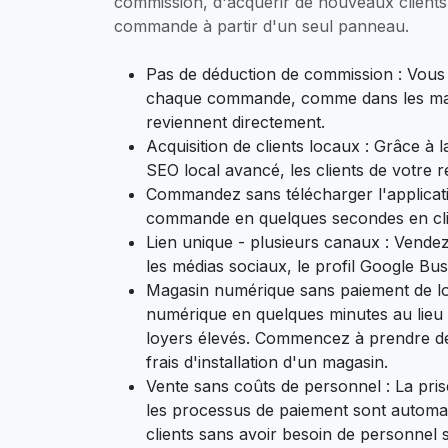
commission, d'acquérir de nouveaux clients
commande à partir d'un seul panneau.
Pas de déduction de commission : Vou
chaque commande, comme dans les mark
reviennent directement.
Acquisition de clients locaux : Grâce à la 
SEO local avancé, les clients de votre 
Commandez sans télécharger l'applicati
commande en quelques secondes en cliq
Lien unique - plusieurs canaux : Vende
les médias sociaux, le profil Google Bu
Magasin numérique sans paiement de lo
numérique en quelques minutes au lieu
loyers élevés. Commencez à prendre 
frais d'installation d'un magasin.
Vente sans coûts de personnel : La pris
les processus de paiement sont automat
clients sans avoir besoin de personnel 