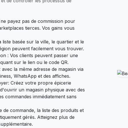
 et de contrôler les processus de
s ne payez pas de commission pour
etplaces tierces. Vos gains vous
liste basée sur la ville, le quartier et le
région peuvent facilement vous trouver.
on : Vos clients peuvent passer une
uant sur le lien ou le code QR.
z avec la même adresse de magasin via
siness, WhatsApp et des affiches.
yer: Créez votre propre épicerie
 d'ouvrir un magasin physique avec des
des commandes immédiatement sans
e de commande, la liste des produits et
iquement gérés. Atteignez plus de
supplémentaire.