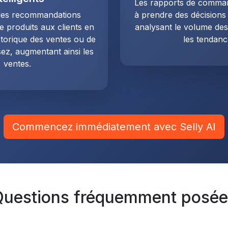
Les rapports de comman
 des recommandations
à prendre des décisions
 produits aux clients en
analysant le volume de
istorique des ventes ou de
les tendanc
ez, augmentant ainsi les
ventes.
Commencez immédiatement avec Selly AI
Questions fréquemment posée